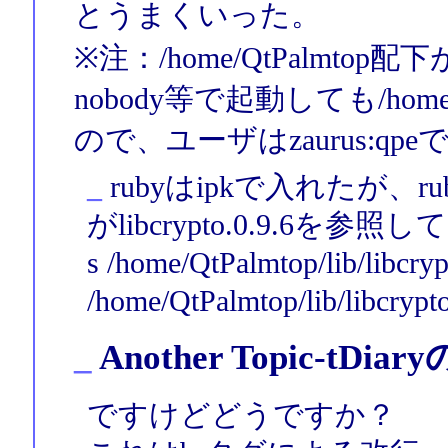
とうまくいった。
※注：/home/QtPalmt
nobody等で起動しても/home/
ので、ユーザはzaurus:qp
_
rubyはipkで入れたが、ruby
がlibcrypto.0.9.6を参照
s /home/QtPalmtop/lib/libcryp
/home/QtPalmtop/lib/li
_
Another Topic-tDi
ですけどどうですか？