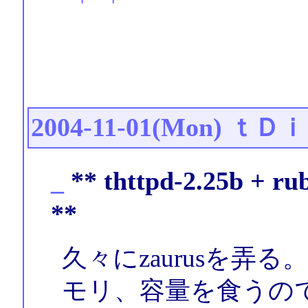
2004-11-01(Mon)
ｔＤｉ
_
** thttpd-2.25b + ru
**
久々にzaurusを弄る。
モリ、容量を食うので今