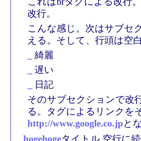
これはbrタグによる改行
改行。
こんな感じ。次はサブセ
える。そして、行頭は空
_
綺麗
_
遅い
_
日記
そのサブセクションで改
る。タグによるリンクを
http://www.google.co.jp
と
hogehoge
タイトル 空行に